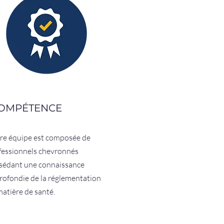
OMPÉTENCE
re équipe est composée de
fessionnels chevronnés
sédant une connaissance
rofondie de la réglementation
matière de santé.