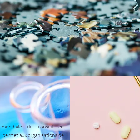
 mondiale de conseil en
i permet aux organisations de