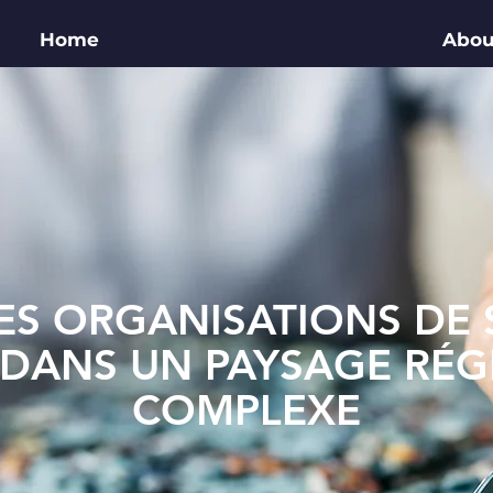
Home
Abou
LES ORGANISATIONS DE 
 DANS UN PAYSAGE RÉG
COMPLEXE