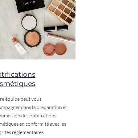
tifications
smétiques
re équipe peut vous
ompagner dans la préparation et
soumission des notifications
métiques en conformité avec les
orités réglementaires