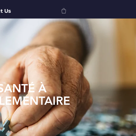
t Us
SANTÉ À
LEMENTAIRE