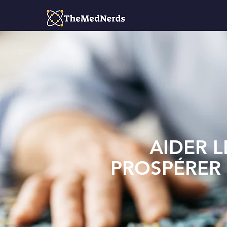
AIDER 
PROSPÉRER