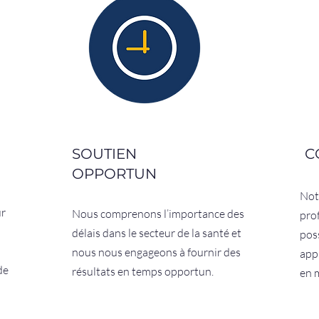
SOUTIEN
C
OPPORTUN
Not
ur
Nous comprenons l’importance des
pro
délais dans le secteur de la santé et
pos
nous nous engageons à fournir des
app
de
résultats en temps opportun.
en 